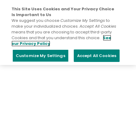
This Site Uses Cookies and Your Privacy Choice
Is Important to Us
We suggest you choose
Customize My Settings
to
make your individualized choices.
Accept All Cookies
means that you are choosing to accept third-party
Cookies and that you understand this choice.
See
our Privacy Policy
Customize My Settings
Accept All Cookies